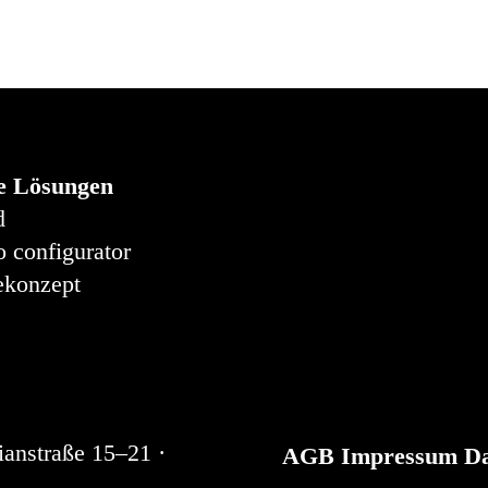
e Lösungen
d
o configurator
konzept
ianstraße 15–21 ·
AGB
Impressum
Da