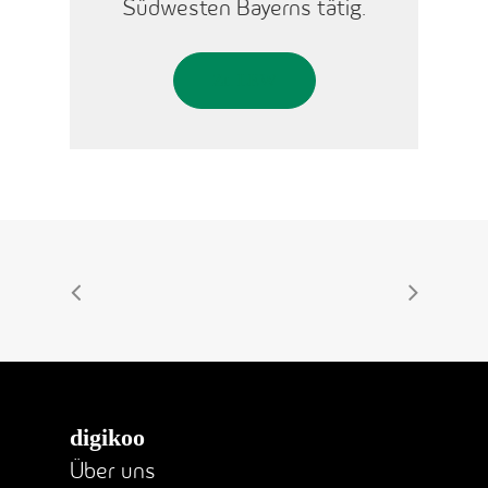
Südwesten Bayerns tätig.
Zu LEW
digikoo
Über uns