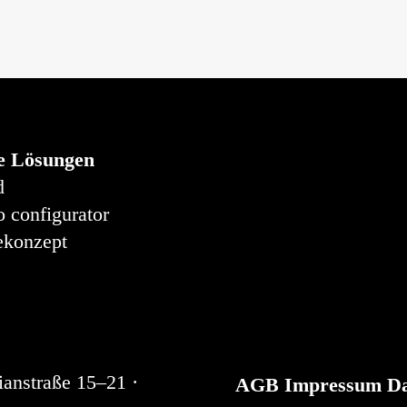
e Lösungen
d
o configurator
konzept
ianstraße 15–21 ·
AGB
Impressum
Da