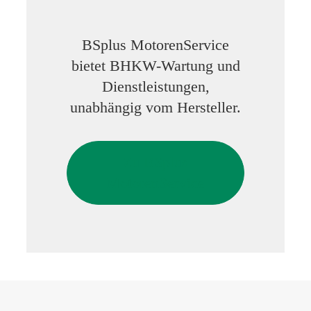
BSplus MotorenService
bietet BHKW-Wartung und
Dienstleistungen,
unabhängig vom Hersteller.
Zu BSplus
MotorenService