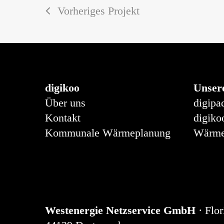
Vorheriges Projekt
digikoo
Unser
Über uns
digipa
Kontakt
digiko
Kommunale Wärmeplanung
Wärme
Westenergie Netzservice GmbH
· Flor