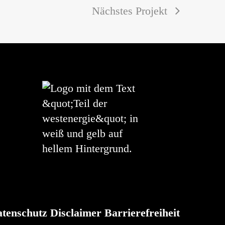
Nächstes Projekt
tenschutz
Disclaimer
Barrierefreiheit